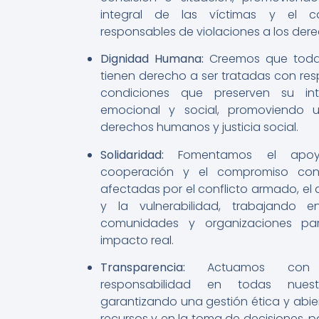
integral de las víctimas y el c
responsables de violaciones a los de
Dignidad Humana:
Creemos que toda
tienen derecho a ser tratadas con resp
condiciones que preserven su inte
emocional y social, promoviendo 
derechos humanos y justicia social.
Solidaridad:
Fomentamos el apo
cooperación y el compromiso con
afectadas por el conflicto armado, el
y la vulnerabilidad, trabajando 
comunidades y organizaciones pa
impacto real.
Transparencia:
Actuamos con
responsabilidad en todas nuest
garantizando una gestión ética y abie
recursos y en la toma de decisiones, pa