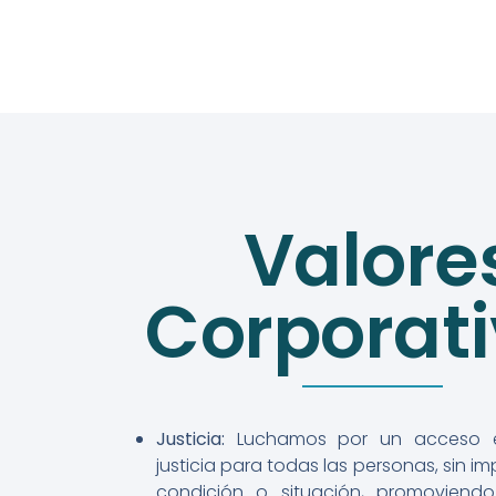
Valore
Corporat
Justicia:
Luchamos por un acceso e
justicia para todas las personas, sin im
condición o situación, promoviendo