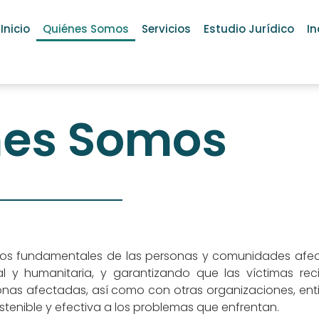
Inicio
Quiénes Somos
Servicios
Estudio Jurídico
In
nes Somos
chos fundamentales de las personas y comunidades afect
ial y humanitaria, y garantizando que las víctimas reci
onas afectadas, así como con otras organizaciones, en
tenible y efectiva a los problemas que enfrentan.