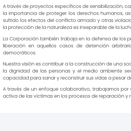
A través de proyectos específicos de sensibilización, c
la importancia de proteger los derechos humanos, aseg
sufrido los efectos del conflicto armado y otras vio
la protección de la naturaleza es inseparable de la lu
La Corporación también trabaja en la defensa de los 
liberación en aquellos casos de detención arbitrari
democráticos.
Nuestra visión es contribuir a la construcción de una s
la dignidad de las personas y el medio ambiente sea
capacidad para sanar y reconstruir sus vidas a pesar d
A través de un enfoque colaborativo, trabajamos por u
activa de las víctimas en los procesos de reparación y r