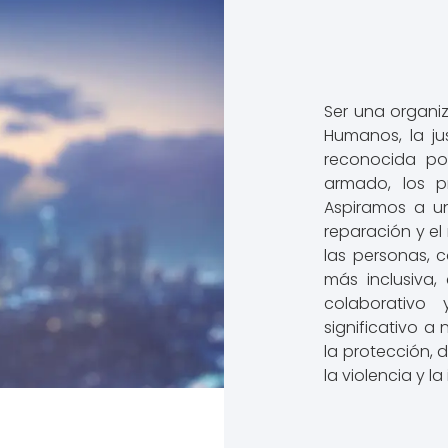
Ser una organiz
Humanos, la ju
reconocida po
armado, los p
Aspiramos a un
reparación y e
las personas, 
más inclusiva,
colaborativo
significativo a 
la protección, 
la violencia y la 