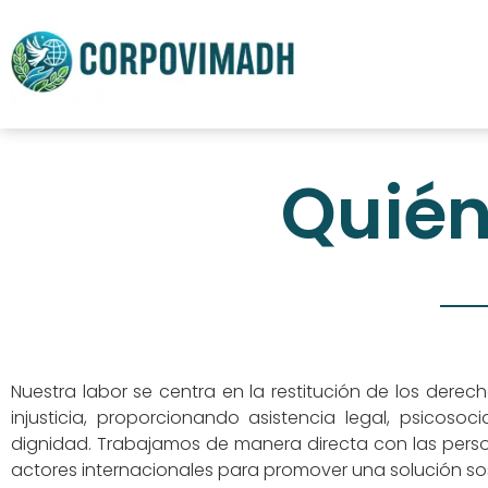
Quié
Nuestra labor se centra en la restitución de los dere
injusticia, proporcionando asistencia legal, psicosoc
dignidad. Trabajamos de manera directa con las pers
actores internacionales para promover una solución sos