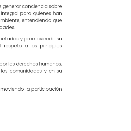
os generar conciencia sobre
 integral para quienes han
 ambiente, entendiendo que
idades.
espetados y promoviendo su
 respeto a los principios
o por los derechos humanos,
e las comunidades y en su
romoviendo la participación