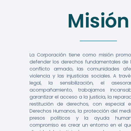
Misión
La Corporación tiene como misión promov
defender los derechos fundamentales de l
conflicto armado, las comunidades af
violencia y las injusticias sociales. A tra
legal, la sensibilización, el aseso
acompañamiento, trabajamos incansa
garantizar el acceso a la justicia, la reparac
restitución de derechos, con especial 
Derechos Humanos, la protección del medi
presos políticos y la ayuda humanit
compromiso es crear un entorno en el qu