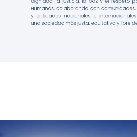
dignidad, la justicia, la paz y el respeto 
Humanos, colaborando con comunidades, 
y entidades nacionales e internacionales
una sociedad más justa, equitativa y libre de