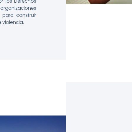
por los Derechos
organizaciones
 para construir
 violencia.