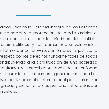
ación líder en la Defensa integral de los Derechos
sticia social y la protección del medio ambiente,
r su compromiso con las víctimas del conflicto
resos políticos y las comunidades vulnerables.
 futuro donde prevalezcan la paz, la justicia, la
l respeto por los derechos fundamentales de todas
contribuyendo a la construcción de una sociedad
 equitativa y sostenible. A través de un enfoque
 y sostenible, buscamos generar un cambio
nivel local, nacional e internacional para garantizar
dignidad y bienestar de las personas afectadas por
injusticia.