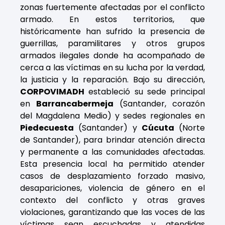
zonas fuertemente afectadas por el conflicto
armado. En estos territorios, que
históricamente han sufrido la presencia de
guerrillas, paramilitares y otros grupos
armados ilegales donde ha acompañado de
cerca a las víctimas en su lucha por la verdad,
la justicia y la reparación. Bajo su dirección,
CORPOVIMADH
estableció su sede principal
en
Barrancabermeja
(Santander, corazón
del Magdalena Medio) y sedes regionales en
Piedecuesta
(Santander) y
Cúcuta
(Norte
de Santander), para brindar atención directa
y permanente a las comunidades afectadas.
Esta presencia local ha permitido atender
casos de desplazamiento forzado masivo,
desapariciones, violencia de género en el
contexto del conflicto y otras graves
violaciones, garantizando que las voces de las
víctimas sean escuchadas y atendidas