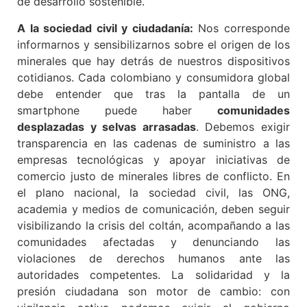
de desarrollo sostenible.
A la sociedad civil y ciudadanía:
Nos corresponde
informarnos y sensibilizarnos sobre el origen de los
minerales que hay detrás de nuestros dispositivos
cotidianos. Cada colombiano y consumidora global
debe entender que tras la pantalla de un
smartphone puede haber
comunidades
desplazadas y selvas arrasadas
. Debemos exigir
transparencia en las cadenas de suministro a las
empresas tecnológicas y apoyar iniciativas de
comercio justo de minerales libres de conflicto. En
el plano nacional, la sociedad civil, las ONG,
academia y medios de comunicación, deben seguir
visibilizando la crisis del coltán, acompañando a las
comunidades afectadas y denunciando las
violaciones de derechos humanos ante las
autoridades competentes. La solidaridad y la
presión ciudadana son motor de cambio: con