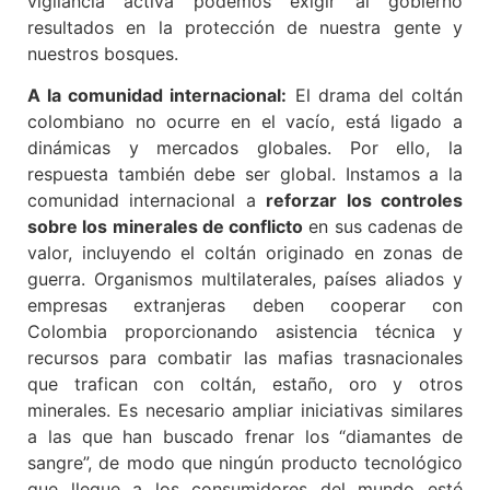
vigilancia activa podemos exigir al gobierno
resultados en la protección de nuestra gente y
nuestros bosques.
A la comunidad internacional:
El drama del coltán
colombiano no ocurre en el vacío, está ligado a
dinámicas y mercados globales. Por ello, la
respuesta también debe ser global. Instamos a la
comunidad internacional a
reforzar los controles
sobre los minerales de conflicto
en sus cadenas de
valor, incluyendo el coltán originado en zonas de
guerra. Organismos multilaterales, países aliados y
empresas extranjeras deben cooperar con
Colombia proporcionando asistencia técnica y
recursos para combatir las mafias trasnacionales
que trafican con coltán, estaño, oro y otros
minerales. Es necesario ampliar iniciativas similares
a las que han buscado frenar los “diamantes de
sangre”, de modo que ningún producto tecnológico
que llegue a los consumidores del mundo esté