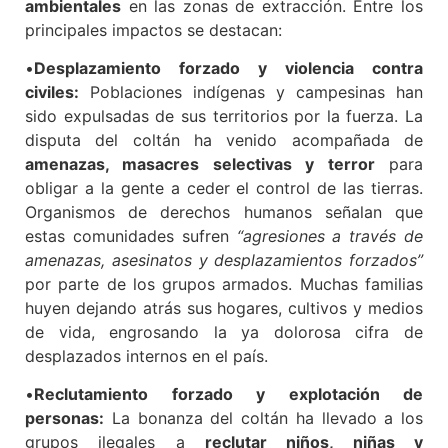
ambientales
en las zonas de extracción. Entre los
principales impactos se destacan:
•
Desplazamiento forzado y violencia contra
civiles:
Poblaciones indígenas y campesinas han
sido expulsadas de sus territorios por la fuerza. La
disputa del coltán ha venido acompañada de
amenazas, masacres selectivas y terror
para
obligar a la gente a ceder el control de las tierras.
Organismos de derechos humanos señalan que
estas comunidades sufren
“agresiones a través de
amenazas, asesinatos y desplazamientos forzados”
por parte de los grupos armados. Muchas familias
huyen dejando atrás sus hogares, cultivos y medios
de vida, engrosando la ya dolorosa cifra de
desplazados internos en el país.
•
Reclutamiento forzado y explotación de
personas:
La bonanza del coltán ha llevado a los
grupos ilegales a
reclutar niños, niñas y