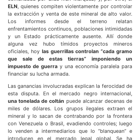
ELN
, quienes compiten violentamente por controlar
la extracción y venta de este mineral de alto valor.
Los informes desde el terreno relatan
enfrentamientos continuos, poblaciones intimidadas
y un Estado prácticamente ausente. Allí donde
alguna vez hubo tímidos proyectos mineros
oficiales, hoy
las guerrillas controlan “cada gramo
que sale de estas tierras” imponiendo un
impuesto de guerra
y una economía paralela para
financiar su lucha armada.
Las ganancias involucradas explican la ferocidad de
esta disputa. En el mercado negro internacional,
una tonelada de coltán
puede alcanzar decenas de
miles de dólares. Los grupos ilegales extraen el
mineral y lo sacan de contrabando por la frontera
con Venezuela o Brasil, evadiendo controles; luego
lo venden a intermediarios que lo “blanquean” e
introducen en el mercado legal global. Se ha