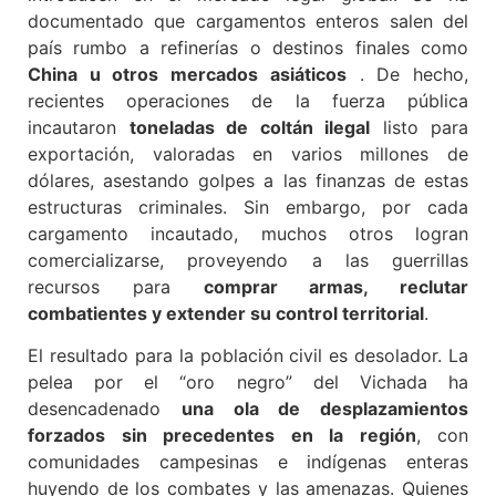
documentado que cargamentos enteros salen del
país rumbo a refinerías o destinos finales como
China u otros mercados asiáticos
. De hecho,
recientes operaciones de la fuerza pública
incautaron
toneladas de coltán ilegal
listo para
exportación, valoradas en varios millones de
dólares, asestando golpes a las finanzas de estas
estructuras criminales. Sin embargo, por cada
cargamento incautado, muchos otros logran
comercializarse, proveyendo a las guerrillas
recursos para
comprar armas, reclutar
combatientes y extender su control territorial
.
El resultado para la población civil es desolador. La
pelea por el “oro negro” del Vichada ha
desencadenado
una ola de desplazamientos
forzados sin precedentes en la región
, con
comunidades campesinas e indígenas enteras
huyendo de los combates y las amenazas. Quienes