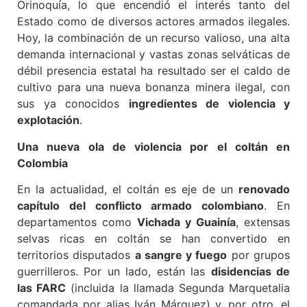
Orinoquía, lo que encendió el interés tanto del
Estado como de diversos actores armados ilegales.
Hoy, la combinación de un recurso valioso, una alta
demanda internacional y vastas zonas selváticas de
débil presencia estatal ha resultado ser el caldo de
cultivo para una nueva bonanza minera ilegal, con
sus ya conocidos
ingredientes de violencia y
explotación
.
Una nueva ola de violencia por el coltán en
Colombia
En la actualidad, el coltán es eje de un
renovado
capítulo del conflicto armado colombiano
. En
departamentos como
Vichada y Guainía
, extensas
selvas ricas en coltán se han convertido en
territorios disputados
a sangre y fuego
por grupos
guerrilleros. Por un lado, están las
disidencias de
las FARC
(incluida la llamada Segunda Marquetalia
comandada por alias Iván Márquez) y, por otro, el