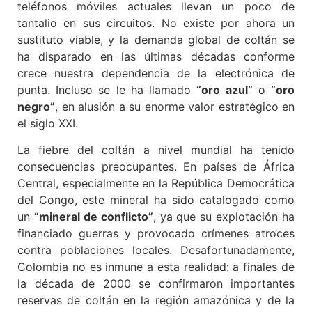
teléfonos móviles actuales llevan un poco de
tantalio en sus circuitos. No existe por ahora un
sustituto viable, y la demanda global de coltán se
ha disparado en las últimas décadas conforme
crece nuestra dependencia de la electrónica de
punta. Incluso se le ha llamado
“oro azul”
o
“oro
negro”
, en alusión a su enorme valor estratégico en
el siglo XXI.
La fiebre del coltán a nivel mundial ha tenido
consecuencias preocupantes. En países de África
Central, especialmente en la República Democrática
del Congo, este mineral ha sido catalogado como
un
“mineral de conflicto”
, ya que su explotación ha
financiado guerras y provocado crímenes atroces
contra poblaciones locales. Desafortunadamente,
Colombia no es inmune a esta realidad: a finales de
la década de 2000 se confirmaron importantes
reservas de coltán en la región amazónica y de la