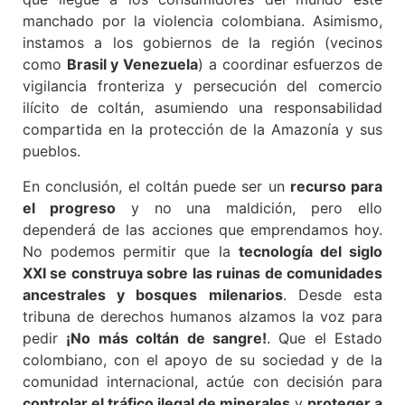
manchado por la violencia colombiana. Asimismo,
instamos a los gobiernos de la región (vecinos
como
Brasil y Venezuela
) a coordinar esfuerzos de
vigilancia fronteriza y persecución del comercio
ilícito de coltán, asumiendo una responsabilidad
compartida en la protección de la Amazonía y sus
pueblos.
En conclusión, el coltán puede ser un
recurso para
el progreso
y no una maldición, pero ello
dependerá de las acciones que emprendamos hoy.
No podemos permitir que la
tecnología del siglo
XXI se construya sobre las ruinas de comunidades
ancestrales y bosques milenarios
. Desde esta
tribuna de derechos humanos alzamos la voz para
pedir
¡No más coltán de sangre!
. Que el Estado
colombiano, con el apoyo de su sociedad y de la
comunidad internacional, actúe con decisión para
controlar el tráfico ilegal de minerales
y
proteger a