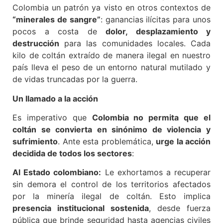
Colombia un patrón ya visto en otros contextos de
“minerales de sangre”
: ganancias ilícitas para unos
pocos a costa de
dolor, desplazamiento y
destrucción
para las comunidades locales. Cada
kilo de coltán extraído de manera ilegal en nuestro
país lleva el peso de un entorno natural mutilado y
de vidas truncadas por la guerra.
Un llamado a la acción
Es imperativo que
Colombia no permita que el
coltán se convierta en sinónimo de violencia y
sufrimiento
. Ante esta problemática,
urge la acción
decidida de todos los sectores
:
Al Estado colombiano:
Le exhortamos a recuperar
sin demora el control de los territorios afectados
por la minería ilegal de coltán. Esto implica
presencia institucional sostenida
, desde fuerza
pública que brinde seguridad hasta agencias civiles