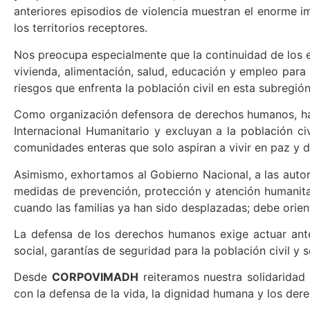
anteriores episodios de violencia muestran el enorme i
los territorios receptores.
Nos preocupa especialmente que la continuidad de los 
vivienda, alimentación, salud, educación y empleo para
riesgos que enfrenta la población civil en esta subregi
Como organización defensora de derechos humanos, ha
Internacional Humanitario y excluyan a la población civ
comunidades enteras que solo aspiran a vivir en paz y d
Asimismo, exhortamos al Gobierno Nacional, a las autor
medidas de prevención, protección y atención humanitar
cuando las familias ya han sido desplazadas; debe orient
La defensa de los derechos humanos exige actuar antes
social, garantías de seguridad para la población civil 
Desde
CORPOVIMADH
reiteramos nuestra solidaridad
con la defensa de la vida, la dignidad humana y los de