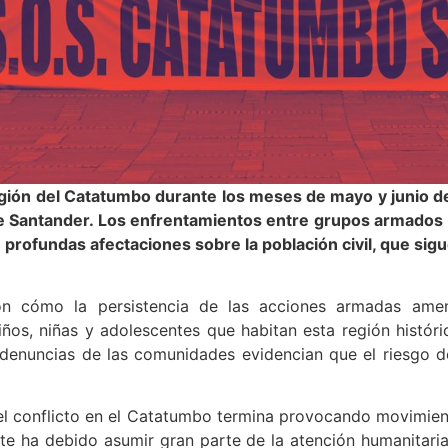
egión del Catatumbo durante los meses de mayo y junio d
e Santander. Los enfrentamientos entre grupos armados il
ofundas afectaciones sobre la población civil, que sigue
 cómo la persistencia de las acciones armadas amen
iños, niñas y adolescentes que habitan esta región históri
denuncias de las comunidades evidencian que el riesgo d
del conflicto en el Catatumbo termina provocando movimie
e ha debido asumir gran parte de la atención humanitaria