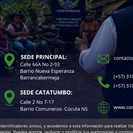
entificadores únicos, y accedemos a esta información para realizar tra
ación. Puedes aceptar, rechazar o modificar tus preferencias a continu