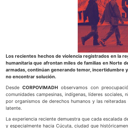
Los recientes hechos de violencia registrados en la r
humanitaria que afrontan miles de familias en Norte d
armadas, continúan generando temor, incertidumbre y pr
no encontrar solución.
Desde
CORPOVIMADH
observamos con preocupación
comunidades campesinas, indígenas, líderes sociales, n
por organismos de derechos humanos y las reiteradas 
latente.
La experiencia reciente demuestra que cada escalada 
y especialmente hacia Cúcuta, ciudad que históricament