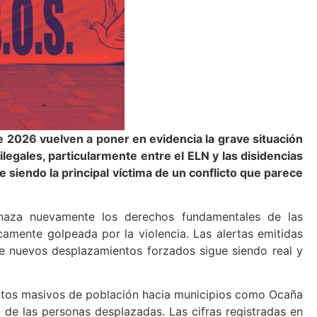
e 2026 vuelven a poner en evidencia la grave situación
egales, particularmente entre el ELN y las disidencias
 siendo la principal víctima de un conflicto que parece
aza nuevamente los derechos fundamentales de las
camente golpeada por la violencia. Las alertas emitidas
e nuevos desplazamientos forzados sigue siendo real y
ntos masivos de población hacia municipios como Ocaña
 de las personas desplazadas. Las cifras registradas en