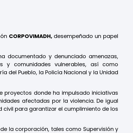
ción
CORPOVIMADH,
desempeñado un papel
h
a documentado y denunciado amenazas,
os y comunidades vulnerables, así como
ía del Pueblo, la Policía Nacional y la Unidad
e proyectos donde h
a impulsado iniciativas
idades afectadas por la violencia. De igual
civil para garantizar el cumplimiento de los
 de la corporación, tales como Supervisión y