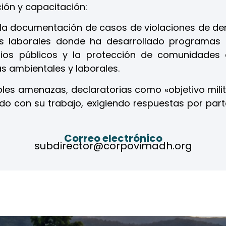
ión y capacitación
:
en la documentación de casos de violaciones de d
s laborales donde h
a desarrollado programas
ios públicos y
la protección de comunidades a
as ambientales y laborales.
iples amenazas, declaratorias como «objetivo mili
ado con su trabajo, exigiendo respuestas por part
Correo electrónico
subdirector@corpovimadh.org