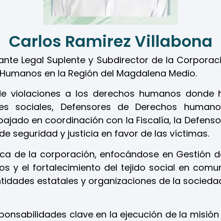
Carlos Ramirez Villabona
nte Legal Suplente y Subdirector de la Corpora
 Humanos en la Región del Magdalena Medio.
de violaciones a los derechos humanos donde 
eres sociales, Defensores de Derechos human
bajado en coordinación con la Fiscalía, la Defensor
e seguridad y justicia en favor de las víctimas.
égica de la corporación, enfocándose en
Gestión d
 y el fortalecimiento del tejido social en comun
idades estatales y organizaciones de la sociedad 
onsabilidades clave en la ejecución de la misión