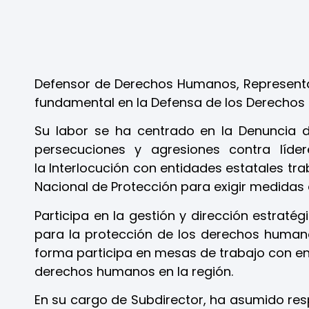
Defensor de Derechos Humanos, Representa
fundamental en la Defensa de los Derechos
Su labor se ha centrado en la
Denuncia 
persecuciones y agresiones contra líd
la
Interlocución con entidades estatales
tra
Nacional de Protección para exigir medidas d
Participa en la gestión y dirección estrat
para la protección de los derechos humanos
forma participa
en mesas de trabajo con ent
derechos humanos en la región.
En su cargo de Subdirector, ha asumido resp